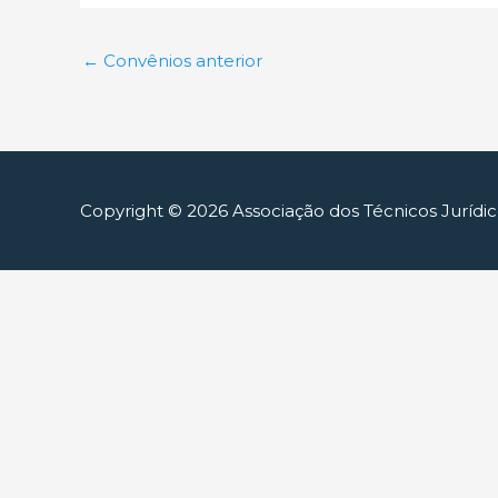
←
Convênios anterior
Copyright © 2026
Associação dos Técnicos Jurídi