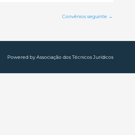
Convênios seguinte
→
Powered by
Associação dos Técnicos Jurídicos