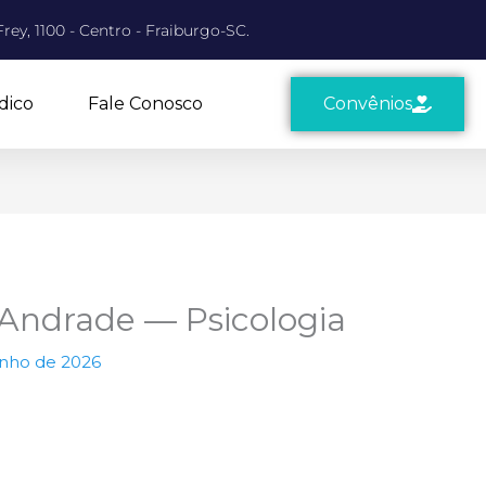
rey, 1100 - Centro - Fraiburgo-SC.
dico
Fale Conosco
Convênios
Andrade — Psicologia
unho de 2026