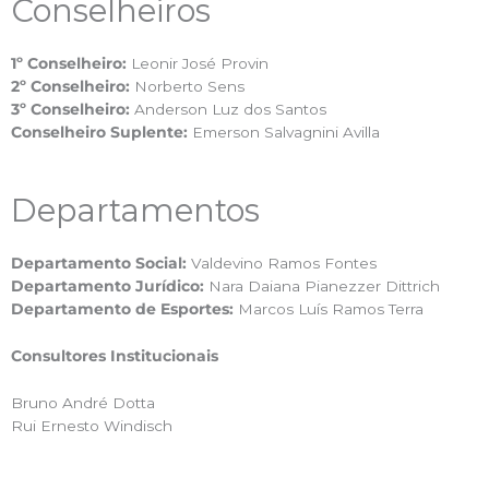
Conselheiros
1º Conselheiro:
Leonir José Provin
2º Conselheiro:
Norberto Sens
3º Conselheiro:
Anderson Luz dos Santos
Conselheiro Suplente:
Emerson Salvagnini Avilla
Departamentos
Departamento Social:
Valdevino Ramos Fontes
Departamento Jurídico:
Nara Daiana Pianezzer Dittrich
Departamento de Esportes:
Marcos Luís Ramos Terra
Consultores Institucionais
Bruno André Dotta
Rui Ernesto Windisch