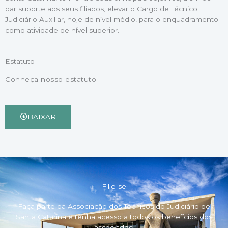
dar suporte aos seus filiados, elevar o Cargo de Técnico
Judiciário Auxiliar, hoje de nível médio, para o enquadramento
como atividade de nível superior.
Estatuto
Conheça nosso estatuto.
BAIXAR
Filie-se
Faça parte da Associação dos Técnicos do Judiciário de
Santa Catarina e tenha acesso a todos os benefícios dos
associados.