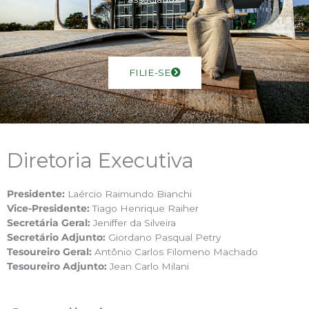
FILIE-SE
Diretoria Executiva
Presidente:
Laércio Raimundo Bianchi
Vice-Presidente:
Tiago Henrique Raiher
Secretária Geral:
Jeniffer da Silveira
Secretário Adjunto:
Giordano Pasqual Petry
Tesoureiro Geral:
Antônio Carlos Filomeno Machado
Tesoureiro Adjunto:
Jean Carlo Milani