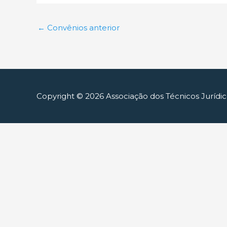
←
Convênios anterior
Copyright © 2026
Associação dos Técnicos Jurídi