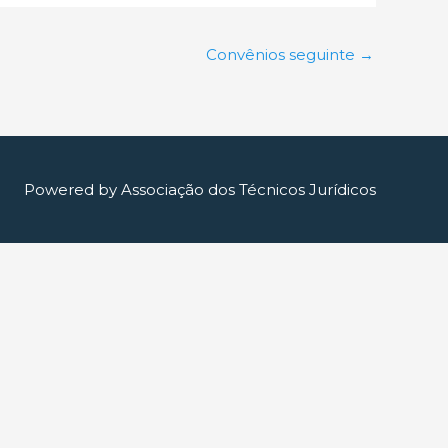
Convênios seguinte
→
Powered by
Associação dos Técnicos Jurídicos