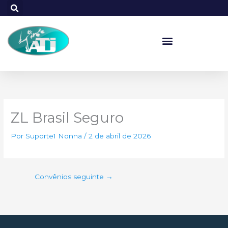
Ir
para
o
conteúdo
ZL Brasil Seguro
Por
Suporte1 Nonna
/
2 de abril de 2026
Convênios seguinte
→