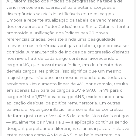
A uniformização dos índices de progressão na tabela de
vencimentos é indispensável para evitar distorções e
discrepâncias salariais injustificáveis entre os cargos.
Embora a recente atualização da tabela de vencimentos
dos servidores do Poder Judiciário de Santa Catarina tenha
promovido a unificação dos índices nas 20 novas
referências criadas, persiste ainda uma desigualdade
relevante nas referências antigas da tabela, que precisa ser
corrigida. A manutenção de índices de progressão distintos
nos níveis 1 a 3 de cada cargo continua favorecendo o
cargo ANS, que possui maior índice, em detrimento dos
demais cargos. Na prática, isso significa que um mesmo
reajuste geral não possui o mesmo impacto para todos os
servidores. Um aumento linear de 4%, por exemplo, resulta
em apenas 1,3% para os cargos SDV e SAU, 1,44% para o
cargo ANM e 1,57% para o cargo ANS, evidenciando uma
aplicação desigual da política remuneratória. Em outras
palavras, a reposição inflacionária somente se concretiza
de forma justa nos níveis 4 e 5 da tabela. Nos níveis antigos
— atualmente os níveis 1 a 3 — a aplicação continua sendo
desigual, perpetuando diferenças salariais injustas, inclusive
entre cargos como ANM e ANS, que hoje exercem, na