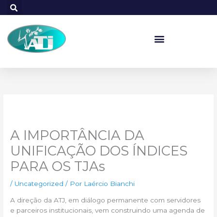
Ir
para
o
conteúdo
A IMPORTÂNCIA DA
UNIFICAÇÃO DOS ÍNDICES
PARA OS TJAs
/
Uncategorized
/ Por
Laércio Bianchi
A direção da ATJ, em diálogo permanente com servidores
e parceiros institucionais, vem construindo uma agenda de