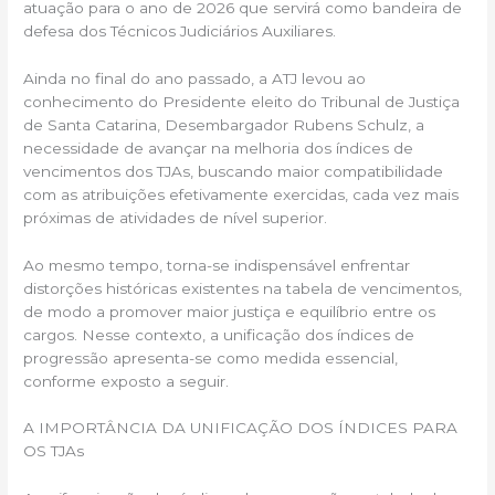
atuação para o ano de 2026 que servirá como bandeira de
defesa dos Técnicos Judiciários Auxiliares.
Ainda no final do ano passado, a ATJ levou ao
conhecimento do Presidente eleito do Tribunal de Justiça
de Santa Catarina, Desembargador Rubens Schulz, a
necessidade de avançar na melhoria dos índices de
vencimentos dos TJAs, buscando maior compatibilidade
com as atribuições efetivamente exercidas, cada vez mais
próximas de atividades de nível superior.
Ao mesmo tempo, torna-se indispensável enfrentar
distorções históricas existentes na tabela de vencimentos,
de modo a promover maior justiça e equilíbrio entre os
cargos. Nesse contexto, a unificação dos índices de
progressão apresenta-se como medida essencial,
conforme exposto a seguir.
A IMPORTÂNCIA DA UNIFICAÇÃO DOS ÍNDICES PARA
OS TJAs