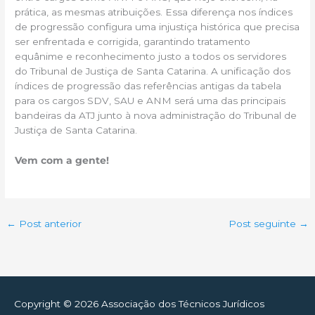
prática, as mesmas atribuições. Essa diferença nos índices
de progressão configura uma injustiça histórica que precisa
ser enfrentada e corrigida, garantindo tratamento
equânime e reconhecimento justo a todos os servidores
do Tribunal de Justiça de Santa Catarina. A unificação dos
índices de progressão das referências antigas da tabela
para os cargos SDV, SAU e ANM será uma das principais
bandeiras da ATJ junto à nova administração do Tribunal de
Justiça de Santa Catarina.
Vem com a gente!
←
Post anterior
Post seguinte
→
Copyright © 2026
Associação dos Técnicos Jurídicos