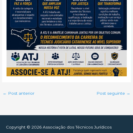
←
Post anterior
Post seguinte
→
Copyright © 2026
Associação dos Técnicos Jurídicos