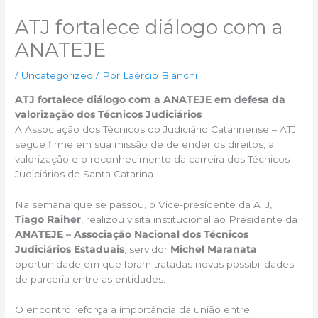
ATJ fortalece diálogo com a
ANATEJE
/
Uncategorized
/ Por
Laércio Bianchi
ATJ fortalece diálogo com a ANATEJE em defesa da
valorização dos Técnicos Judiciários
A Associação dos Técnicos do Judiciário Catarinense – ATJ
segue firme em sua missão de defender os direitos, a
valorização e o reconhecimento da carreira dos Técnicos
Judiciários de Santa Catarina.
Na semana que se passou, o Vice-presidente da ATJ,
Tiago Raiher
, realizou visita institucional ao Presidente da
ANATEJE – Associação Nacional dos Técnicos
Judiciários Estaduais
, servidor
Michel Maranata
,
oportunidade em que foram tratadas novas possibilidades
de parceria entre as entidades.
O encontro reforça a importância da união entre