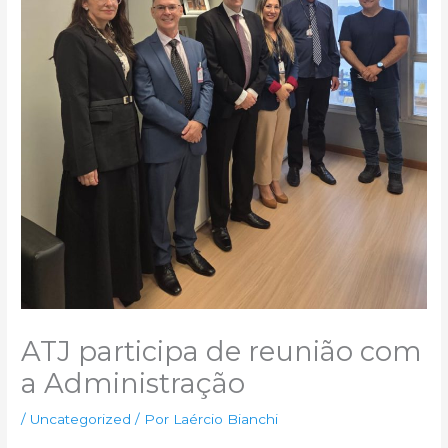
ATJ participa de reunião com
a Administração
/
Uncategorized
/ Por
Laércio Bianchi