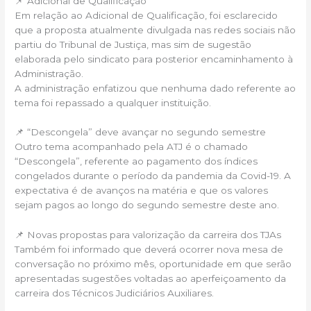
📌 Adicional de Qualificação
Em relação ao Adicional de Qualificação, foi esclarecido
que a proposta atualmente divulgada nas redes sociais não
partiu do Tribunal de Justiça, mas sim de sugestão
elaborada pelo sindicato para posterior encaminhamento à
Administração.
A administração enfatizou que nenhuma dado referente ao
tema foi repassado a qualquer instituição.
📌 “Descongela” deve avançar no segundo semestre
Outro tema acompanhado pela ATJ é o chamado
“Descongela”, referente ao pagamento dos índices
congelados durante o período da pandemia da Covid-19. A
expectativa é de avanços na matéria e que os valores
sejam pagos ao longo do segundo semestre deste ano.
📌 Novas propostas para valorização da carreira dos TJAs
Também foi informado que deverá ocorrer nova mesa de
conversação no próximo mês, oportunidade em que serão
apresentadas sugestões voltadas ao aperfeiçoamento da
carreira dos Técnicos Judiciários Auxiliares.