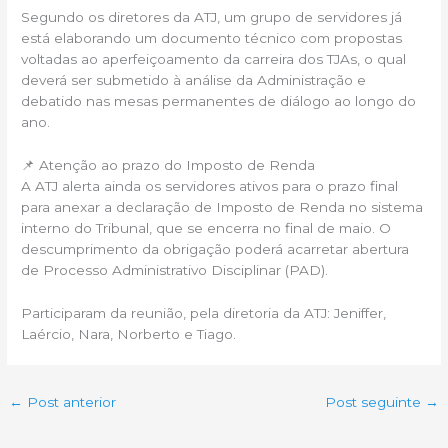
Segundo os diretores da ATJ, um grupo de servidores já
está elaborando um documento técnico com propostas
voltadas ao aperfeiçoamento da carreira dos TJAs, o qual
deverá ser submetido à análise da Administração e
debatido nas mesas permanentes de diálogo ao longo do
ano.
📌 Atenção ao prazo do Imposto de Renda
A ATJ alerta ainda os servidores ativos para o prazo final
para anexar a declaração de Imposto de Renda no sistema
interno do Tribunal, que se encerra no final de maio. O
descumprimento da obrigação poderá acarretar abertura
de Processo Administrativo Disciplinar (PAD).
Participaram da reunião, pela diretoria da ATJ: Jeniffer,
Laércio, Nara, Norberto e Tiago.
←
Post anterior
Post seguinte
→