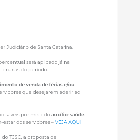
r Judiciário de Santa Catarina.
 percentual será aplicado já na
ionárias do período.
imento de venda de férias e/ou
ervidores que desejarem aderir ao
bolsáveis por meio do
auxílio-saúde
.
estar dos servidores –
VEJA AQUI
.
 do TJSC, a proposta de