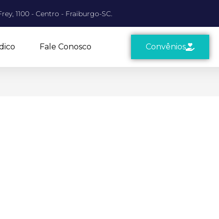
rey, 1100 - Centro - Fraiburgo-SC.
dico
Fale Conosco
Convênios