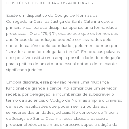
DOS TÉCNICOS JUDICIÁRIOS AUXILIARES
Existe um dispositivo do Código de Normas da
Corregedoria-Geral da Justiça de Santa Catarina que, à
primeira vista, parece disciplinar apenas uma formalidade
processual. O art. 179, § 7º, estabelece que os termos das
audiências de conciliação poderão ser assinados pelo
chefe de cartório, pelo conciliador, pelo mediador ou por
“servidor a que for delegada a tarefa”. Em poucas palavras,
o dispositivo institui uma ampla possibilidade de delegação
para a prática de um ato processual dotado de relevante
significado jurídico.
Embora discreta, essa previsão revela uma mudança
funcional de grande alcance. Ao admitir que um servidor
receba, por delegação, a incumbência de subscrever o
termo da audiência, o Código de Normas amplia o universo
de responsabilidades que podem ser atribuídas aos
servidores das unidades judiciais. No contexto do Tribunal
de Justiça de Santa Catarina, essa cláusula passou a
produzir efeitos ainda mais expressivos após a edição da