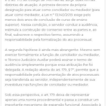
distintas de atuação. A primeira decorre da própria
designação para atuar como conciliador ou mediador (para
atuar como mediador, a Lei n.º 13.140/2015 exige pelo
menos dois anos de conclusão de curso de ensino
superior). Nessa condição, o servidor conduz a audiência,
estimula a construção do consenso entre as partes e, ao
final, subscreve o respectivo termo, assumindo a
responsabilidade pela formalização do ato processual.
A segunda hipótese é ainda mais abrangente. Mesmo sem
exercer formalmente a função de conciliador ou mediador,
o Técnico Judiciário Auxiliar poderá assinar o termo de
audiência simplesmente porque essa atribuição lhe foi
delegada. A redação aberta do art. 179, § 7º, permite que a
responsabilidade pela documentação de atos processuais
seja transferida ao servidor, independentemente de sua
investidura nas funções de conciliador ou mediador.
Sob essa perspectiva, o art. 179 deixa de representar
apenas uma norma procedimental e passa a constituir um
importante mecanismo de expansão funcional. Associado à