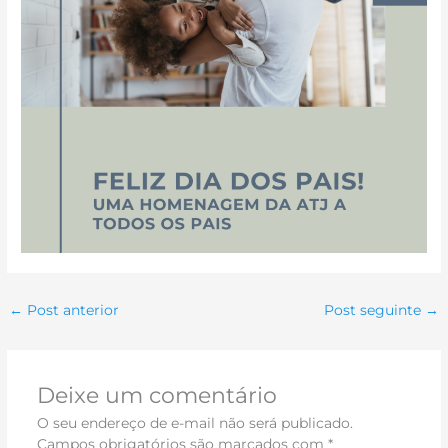
←
Post anterior
Post seguinte
→
Deixe um comentário
O seu endereço de e-mail não será publicado.
Campos obrigatórios são marcados com
*