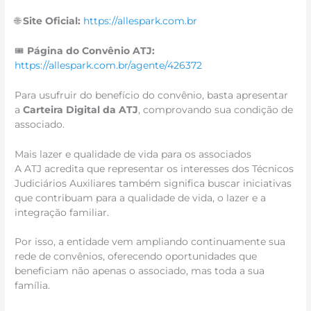
🌐
Site Oficial:
https://allespark.com.br
🎟️
Página do Convênio ATJ:
https://allespark.com.br/agente/426372
Para usufruir do benefício do convênio, basta apresentar
a
Carteira Digital da ATJ
, comprovando sua condição de
associado.
Mais lazer e qualidade de vida para os associados
A ATJ acredita que representar os interesses dos Técnicos
Judiciários Auxiliares também significa buscar iniciativas
que contribuam para a qualidade de vida, o lazer e a
integração familiar.
Por isso, a entidade vem ampliando continuamente sua
rede de convênios, oferecendo oportunidades que
beneficiam não apenas o associado, mas toda a sua
família.