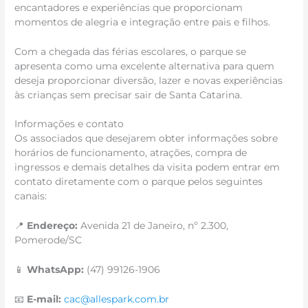
encantadores e experiências que proporcionam
momentos de alegria e integração entre pais e filhos.
Com a chegada das férias escolares, o parque se
apresenta como uma excelente alternativa para quem
deseja proporcionar diversão, lazer e novas experiências
às crianças sem precisar sair de Santa Catarina.
Informações e contato
Os associados que desejarem obter informações sobre
horários de funcionamento, atrações, compra de
ingressos e demais detalhes da visita podem entrar em
contato diretamente com o parque pelos seguintes
canais:
📍
Endereço:
Avenida 21 de Janeiro, nº 2.300,
Pomerode/SC
📱
WhatsApp:
(47) 99126-1906
📧
E-mail:
cac@allespark.com.br