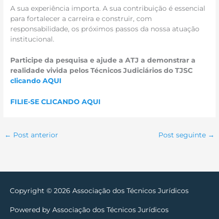
A sua experiência importa. A sua contribuição é essencial
para fortalecer a carreira e construir, com
responsabilidade, os próximos passos da nossa atuação
institucional.
Participe da pesquisa e ajude a ATJ a demonstrar a
realidade vivida pelos Técnicos Judiciários do TJSC
clicando AQUI
FILIE-SE CLICANDO AQUI
←
Post anterior
Post seguinte
→
Copyright © 2026
Associação dos Técnicos Jurídicos
Powered by
Associação dos Técnicos Jurídicos