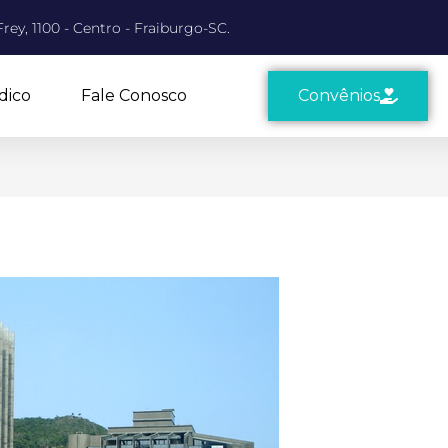
rey, 1100 - Centro - Fraiburgo-SC.
dico
Fale Conosco
Convênios