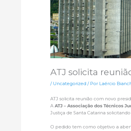
ATJ solicita reuni
/
Uncategorized
/ Por
Laércio Bianch
ATJ solicita reunião com novo presid
A
ATJ – Associação dos Técnicos Jud
Justiça de Santa Catarina solicitand
O pedido tem como objetivo a aber