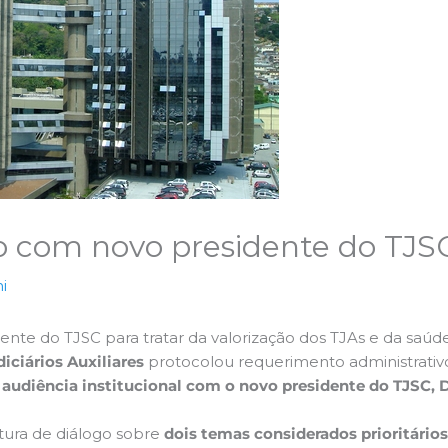
ão com novo presidente do TJS
i
ente do TJSC para tratar da valorização dos TJAs e da saúd
iciários Auxiliares
protocolou requerimento administrativo
o
audiência institucional com o novo presidente do TJSC
tura de diálogo sobre
dois temas considerados prioritário