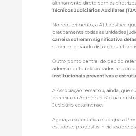
alinhamento direto com as diretriz
Técnicos Judiciários Auxiliares (TJA
No requerimento, a ATJ destaca que 
praticamente todas as unidades judic
carreira sofreram significativa de
superior, gerando distorções interna
Outro ponto central do pedido refe
adoecimento relacionados à sobreca
institucionais preventivas e estrut
A Associação ressaltou, ainda, que 
parceira da Administração na constru
Judiciário catarinense.
Agora, a expectativa é de que a Pre
estudos e propostas iniciais sobre o