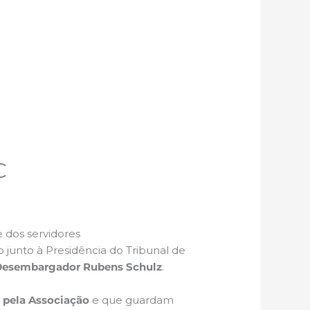
C
e dos servidores
 junto à Presidência do Tribunal de
, Desembargador Rubens Schulz
.
s pela Associação
e que guardam