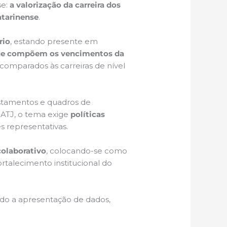
se:
a valorização da carreira dos
atarinense
.
rio
, estando presente em
que compõem os vencimentos da
comparados às carreiras de nível
astamentos e quadros de
 ATJ, o tema exige
políticas
s representativas.
colaborativo
, colocando-se como
ortalecimento institucional do
ando a apresentação de dados,