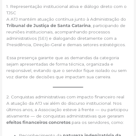
1. Representação institucional ativa e diálogo direto com o
TJSC
A ATJ mantém atuação contínua junto à Administração do
Tribunal de Justiça de Santa Catarina
, participando de
reuniões institucionais, acompanhando processos
administrativos (SEI) e dialogando diretamente com a
Presidência, Direção-Geral e demais setores estratégicos.
Essa presença garante que as demandas da categoria
sejam apresentadas de forma técnica, organizada e
responsável, evitando que o servidor fique isolado ou sem
voz diante de decisões que impactam sua carreira.
2. Conquistas administrativas com impacto financeiro real
A atuação da ATJ vai além do discurso institucional. Nos
últimos anos, a Associação esteve à frente — ou participou
ativamente — de conquistas administrativas que geraram
efeitos financeiros concretos
para os servidores, como:
Reconhecimento da
natureza indenizatória da