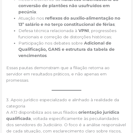
conversão de plantões não usufruídos em
pecúnia
;
Atuação nos
reflexos do auxílio-alimentação no
13º salário e no terço constitucional de férias
;
Defesa técnica relacionada à
VPNI
, progressões
funcionais e correção de distorções históricas;
Participação nos debates sobre
Adicional de
Qualificação, GANS e estrutura da tabela de
vencimentos
.
Essas pautas demonstram que a filiação retorna ao
servidor em resultados práticos, e não apenas em
promessas.
3. Apoio jurídico especializado e alinhado à realidade da
categoria
A ATJ disponibiliza aos seus filiados
orientação jurídica
qualificada
, voltada especificamente às peculiaridades
dos servidores do Judiciário. O foco é a análise responsável
de cada situação, com esclarecimento claro sobre riscos,