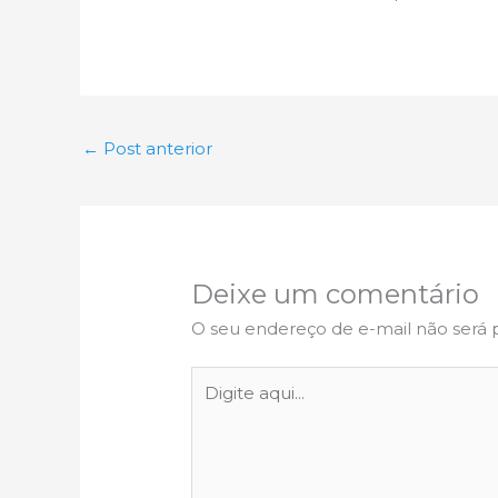
←
Post anterior
Deixe um comentário
O seu endereço de e-mail não será 
Digite
aqui...