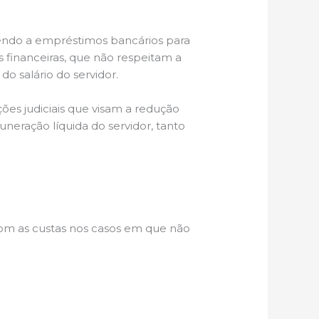
ndo a empréstimos bancários para
s financeiras, que não respeitam a
o salário do servidor.
ções judiciais que visam a redução
eração líquida do servidor, tanto
com as custas nos casos em que não