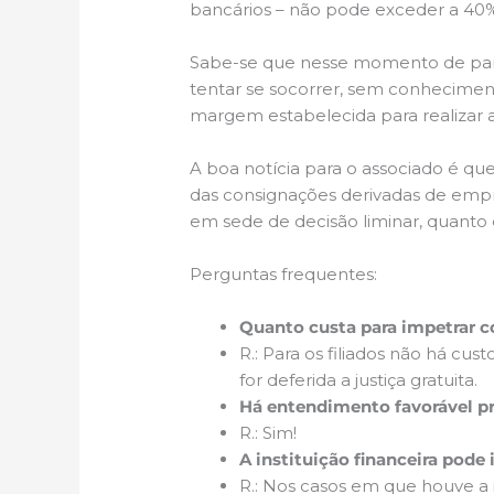
bancários – não pode exceder a 40%
Sabe-se que nesse momento de pan
tentar se socorrer, sem conheciment
margem estabelecida para realizar a
A boa notícia para o associado é que
das consignações derivadas de empr
em sede de decisão liminar, quanto
Perguntas frequentes:
Quanto custa para impetrar
R.: Para os filiados não há c
for deferida a justiça gratuita.
Há entendimento favorável p
R.: Sim!
A instituição financeira pode
R.: Nos casos em que houve a i