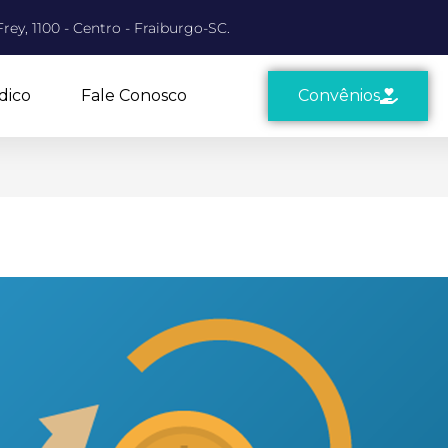
rey, 1100 - Centro - Fraiburgo-SC.
dico
Fale Conosco
Convênios