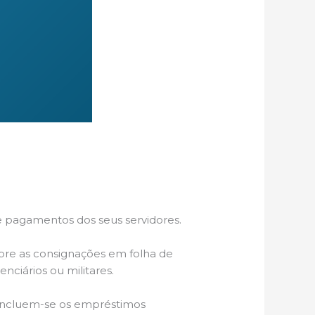
 pagamentos dos seus servidores.
bre as consignações em folha de
enciários ou militares.
e incluem-se os empréstimos