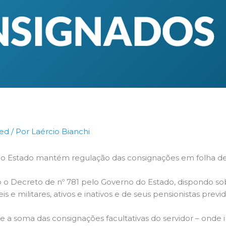
zed
/ Por
Laércio Bianchi
do Estado mantém regulação das consignações em folha de
o o Decreto de nº 781 pelo Governo do Estado, dispondo so
 e militares, ativos e inativos e de seus pensionistas previd
que a soma das consignações facultativas do servidor – ond