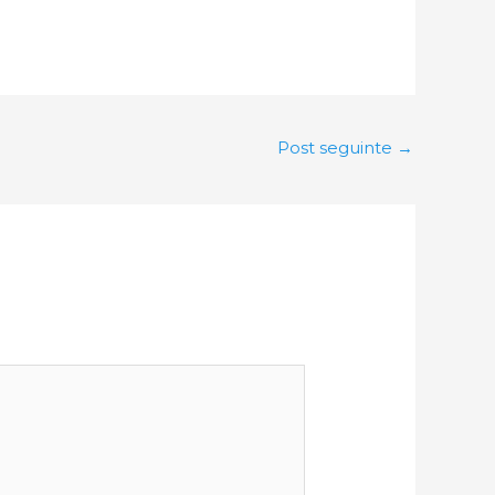
Post seguinte
→