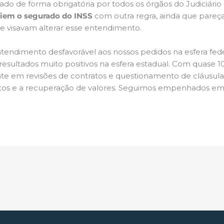
ado de forma obrigatória por todos os órgãos do Judiciário 
iciem o segurado do INSS
com outra regra, ainda que pareç
e visavam alterar esse entendimento.
ndimento desfavorável aos nossos pedidos na esfera fede
resultados muito positivos na esfera estadual. Com quase 1
te em revisões de contratos e questionamento de cláusula
ireitos e a recuperação de valores. Seguimos empenhados e