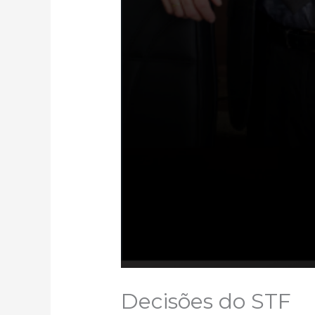
Decisões do STF