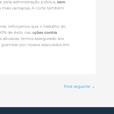
e pela administração pública,
sem
a mais vantajosa. A corte também
ral, reforçamos que o trabalho do
00% de êxito nas a
ções contra
s abusivas, temos assegurado aos
m guerrear por nossos associados em
Post seguinte
→