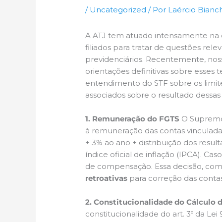
/
Uncategorized
/ Por
Laércio Bianch
A ATJ tem atuado intensamente na d
filiados para tratar de questões rel
previdenciários. Recentemente, noss
orientações definitivas sobre esses
entendimento do STF sobre os limi
associados sobre o resultado dessas
1. Remuneração do FGTS
O Supremo T
à remuneração das contas vinculada
+ 3% ao ano + distribuição dos resul
índice oficial de inflação (IPCA). C
de compensação. Essa decisão, com 
retroativas
para correção das conta
2. Constitucionalidade do Cálculo 
constitucionalidade do art. 3º da Lei