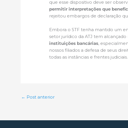
que esse dispositivo deve ser observ
permitir interpretações que benef
rejeitou embargos de declaração qu
Embora o STF tenha mantido um ente
setor jurídico da ATJ tem alcançado 
instituições bancárias
, especialmen
nossos filiados a defesa de seus d
todas as instâncias e frentes judiciais.
←
Post anterior