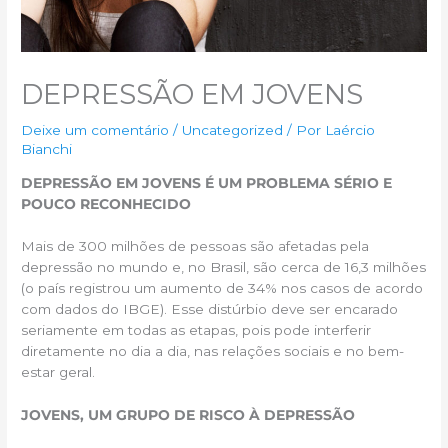
DEPRESSÃO EM JOVENS
Deixe um comentário
/
Uncategorized
/ Por
Laércio
Bianchi
DEPRESSÃO EM JOVENS É UM PROBLEMA SÉRIO E
POUCO RECONHECIDO
Mais de 300 milhões de pessoas são afetadas pela
depressão no mundo e, no Brasil, são cerca de 16,3 milhões
(o país registrou um aumento de 34% nos casos de acordo
com dados do IBGE). Esse distúrbio deve ser encarado
seriamente em todas as etapas, pois pode interferir
diretamente no dia a dia, nas relações sociais e no bem-
estar geral.
JOVENS, UM GRUPO DE RISCO À DEPRESSÃO