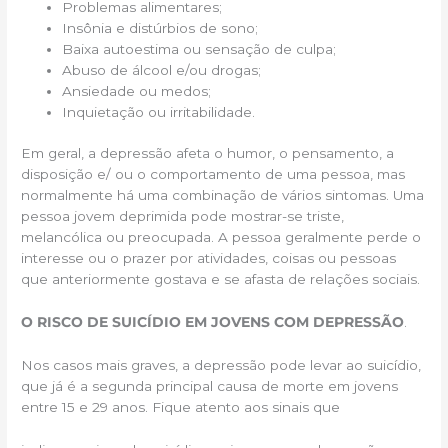
Problemas alimentares;
Insônia e distúrbios de sono;
Baixa autoestima ou sensação de culpa;
Abuso de álcool e/ou drogas;
Ansiedade ou medos;
Inquietação ou irritabilidade.
Em geral, a depressão afeta o humor, o pensamento, a
disposição e/ ou o comportamento de uma pessoa, mas
normalmente há uma combinação de vários sintomas. Uma
pessoa jovem deprimida pode mostrar-se triste,
melancólica ou preocupada. A pessoa geralmente perde o
interesse ou o prazer por atividades, coisas ou pessoas
que anteriormente gostava e se afasta de relações sociais.
O RISCO DE SUICÍDIO EM JOVENS COM DEPRESSÃO
.
Nos casos mais graves, a depressão pode levar ao suicídio,
que já é a segunda principal causa de morte em jovens
entre 15 e 29 anos. Fique atento aos sinais que