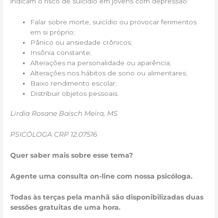
indicam o risco de suicídio em jovens com depressão:
Falar sobre morte, suicídio ou provocar ferimentos
em si próprio;
Pânico ou ansiedade crônicos;
Insônia constante;
Alterações na personalidade ou aparência;
Alterações nos hábitos de sono ou alimentares;
Baixo rendimento escolar;
Distribuir objetos pessoais.
Lirdia Rosane Baisch Meira, MS
PSICÓLOGA CRP 12.07516
Quer saber mais sobre esse tema?
Agente uma consulta on-line com nossa psicóloga.
Todas às terças pela manhã são disponibilizadas duas
sessões gratuitas de uma hora.