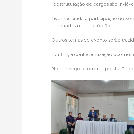
reestruturação de cargos são inviáve
Tivemos ainda a participação do Se
demandas naquele órgão.
Outros temas do evento serão trazi
Por fim, a confraternização ocorreu
No domingo ocorreu a prestação de