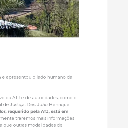
ria e apresentou o lado humano da
ivo da ATJ e de autoridades, como o
l de Justiça, Des. João Henrique
or, requerido pela ATJ, está em
namente traremos mais informações
a que outras modalidades de