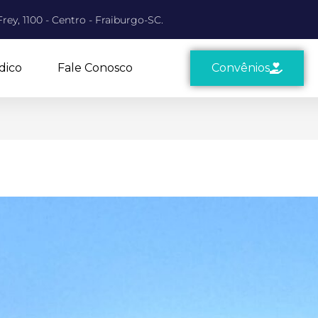
rey, 1100 - Centro - Fraiburgo-SC.
dico
Fale Conosco
Convênios