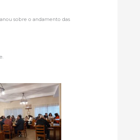
xplanou sobre o andamento das
e.