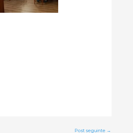
Post seguinte
→