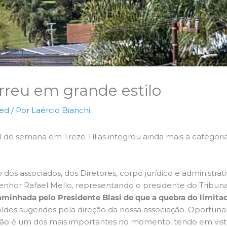
rreu em grande estilo
zed
/ Por
Laércio Bianchi
l de semana em Treze Tílias integrou ainda mais a catego
dos associados, dos Diretores, corpo jurídico e administrat
 Senhor Rafael Mello, representando o presidente do Tribuna
aminhada pelo Presidente Blasi de que a quebra do limitad
oldes sugeridos pela direção da nossa associação. Oportu
nião é um dos mais importantes no momento, tendo em vist