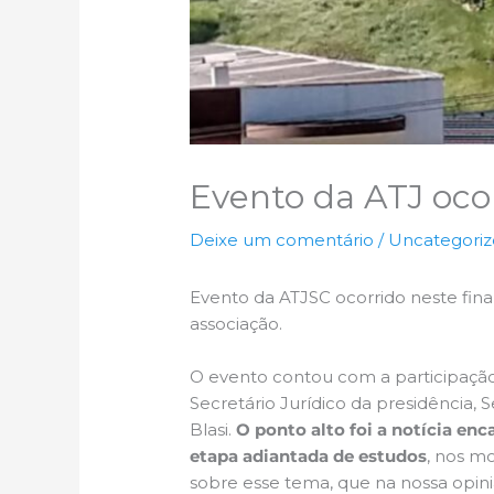
Evento da ATJ oco
Deixe um comentário
/
Uncategori
Evento da ATJSC ocorrido neste fina
associação.
O evento contou com a participação 
Secretário Jurídico da presidência,
Blasi.
O ponto alto foi a
notícia enc
etapa adiantada de estudos
, nos m
sobre esse tema, que na nossa opi