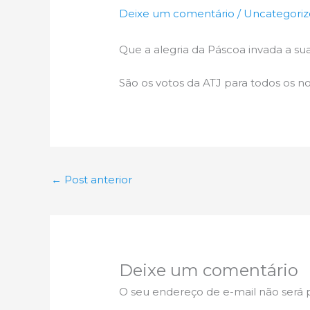
Deixe um comentário
/
Uncategori
Que a alegria da Páscoa invada a sua
São os votos da ATJ para todos os no
←
Post anterior
Deixe um comentário
O seu endereço de e-mail não será 