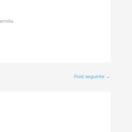
amília.
Post seguinte
→