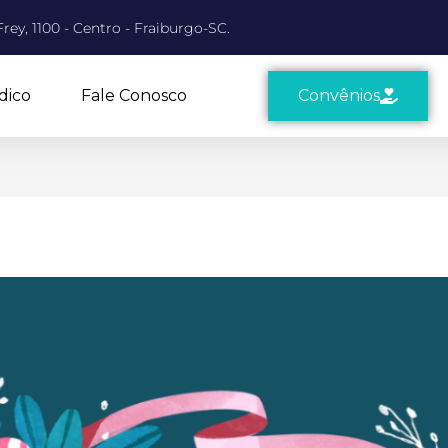
rey, 1100 - Centro - Fraiburgo-SC.
dico
Fale Conosco
Convênios