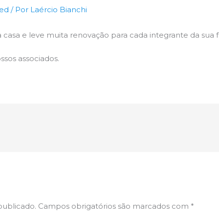
zed
/ Por
Laércio Bianchi
 casa e leve muita renovação para cada integrante da sua f
ssos associados.
publicado.
Campos obrigatórios são marcados com
*