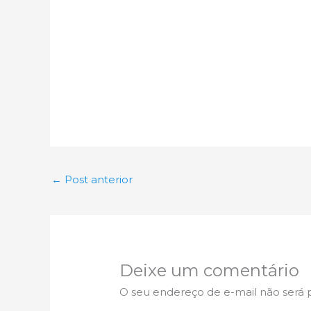
←
Post anterior
Deixe um comentário
O seu endereço de e-mail não será 