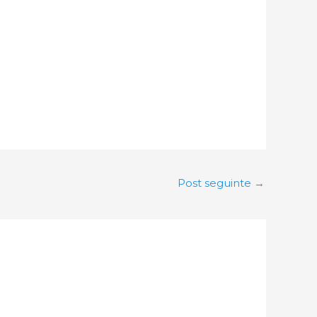
Post seguinte
→