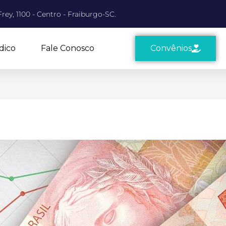
rey, 1100 - Centro - Fraiburgo-SC.
dico
Fale Conosco
Convênios