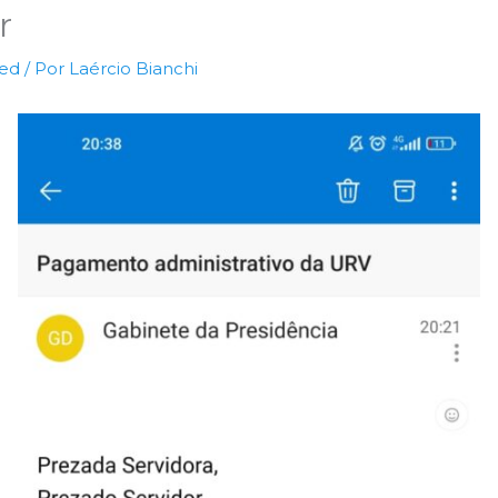
r
zed
/ Por
Laércio Bianchi