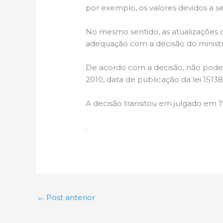
por exemplo, os valores devidos a 
No mesmo sentido, as atualizações
adequação com a decisão do minist
De acordo com a decisão, não podem
2010, data de publicação da lei 1513
A decisão transitou em julgado em 1
.
←
Post anterior