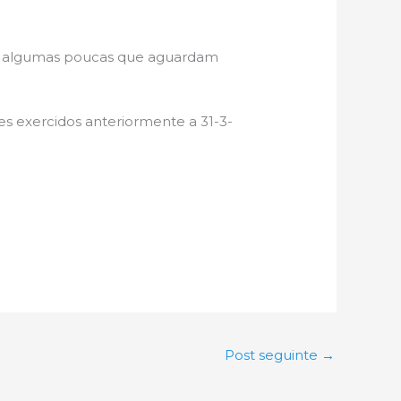
de algumas poucas que aguardam
s exercidos anteriormente a 31-3-
Post seguinte
→