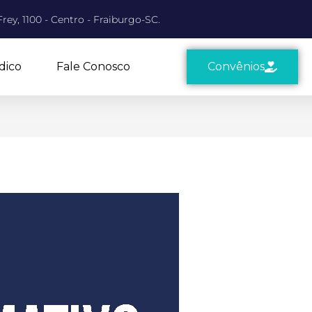
rey, 1100 - Centro - Fraiburgo-SC.
dico
Fale Conosco
Convênios