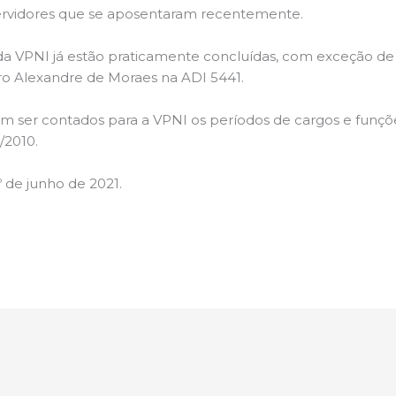
servidores que se aposentaram recentemente.
 da VPNI já estão praticamente concluídas, com exceção 
ro Alexandre de Moraes na ADI 5441.
 ser contados para a VPNI os períodos de cargos e funçõe
8/2010.
º de junho de 2021.