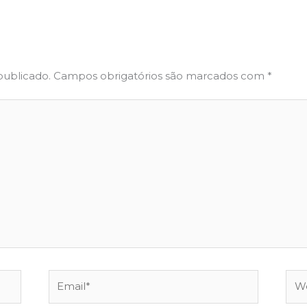
publicado.
Campos obrigatórios são marcados com
*
Email*
Web