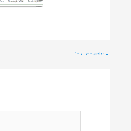
Post seguinte
→