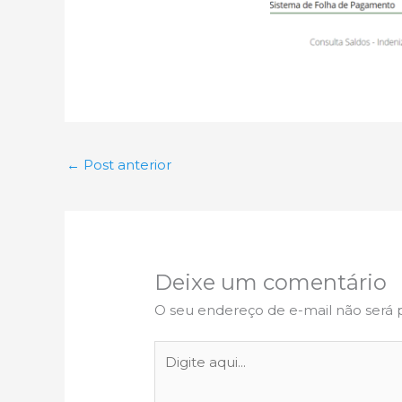
←
Post anterior
Deixe um comentário
O seu endereço de e-mail não será 
Digite
aqui...