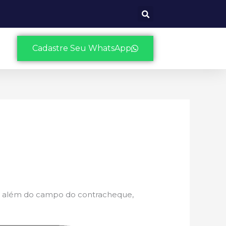
Cadastre Seu WhatsApp
s, além do campo do contracheque,