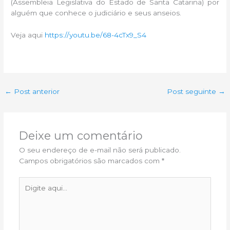
(Assembleia Legislativa do Estado de Santa Catarina) por
alguém que conhece o judiciário e seus anseios.
Veja aqui
https://youtu.be/68-4cTx9_S4
←
Post anterior
Post seguinte
→
Deixe um comentário
O seu endereço de e-mail não será publicado.
Campos obrigatórios são marcados com
*
Digite
aqui...