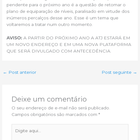
pendente para o próximo ano é a questão de retomar o
plano de equiparação de níveis, paralisado em virtude dos
inúmeros percalços desse ano. Esse é um tema que
voltaremos a tratar num outro momento.
AVISO:
A PARTIR DO PRÓXIMO ANO A ATJ ESTARÁ EM
UM NOVO ENDEREÇO E EM UMA NOVA PLATAFORMA
QUE SERÁ DIVULGADO COM ANTECEDÊNCIA.
←
Post anterior
Post seguinte
→
Deixe um comentário
O seu endereço de e-mail não será publicado.
Campos obrigatórios são marcados com
*
Digite
aqui...