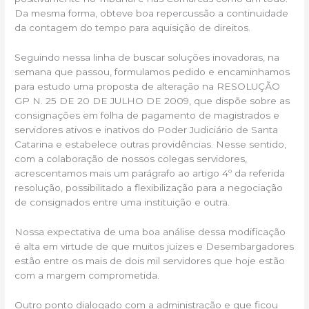
Da mesma forma, obteve boa repercussão a continuidade
da contagem do tempo para aquisição de direitos.
Seguindo nessa linha de buscar soluções inovadoras, na
semana que passou, formulamos pedido e encaminhamos
para estudo uma proposta de alteração na RESOLUÇÃO
GP N. 25 DE 20 DE JULHO DE 2009, que dispõe sobre as
consignações em folha de pagamento de magistrados e
servidores ativos e inativos do Poder Judiciário de Santa
Catarina e estabelece outras providências. Nesse sentido,
com a colaboração de nossos colegas servidores,
acrescentamos mais um parágrafo ao artigo 4º da referida
resolução, possibilitado a flexibilização para a negociação
de consignados entre uma instituição e outra.
Nossa expectativa de uma boa análise dessa modificação
é alta em virtude de que muitos juízes e Desembargadores
estão entre os mais de dois mil servidores que hoje estão
com a margem comprometida.
Outro ponto dialogado com a administração e que ficou