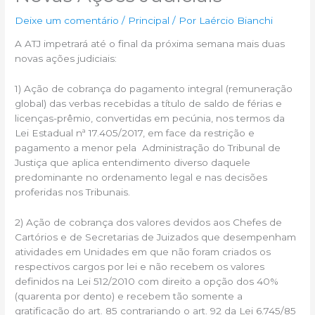
Deixe um comentário
/
Principal
/ Por
Laércio Bianchi
A ATJ impetrará até o final da próxima semana mais duas
novas ações judiciais:
1) Ação de cobrança do pagamento integral (remuneração
global) das verbas recebidas a título de saldo de férias e
licenças-prêmio, convertidas em pecúnia, nos termos da
Lei Estadual nª 17.405/2017, em face da restrição e
pagamento a menor pela Administração do Tribunal de
Justiça que aplica entendimento diverso daquele
predominante no ordenamento legal e nas decisões
proferidas nos Tribunais.
2) Ação de cobrança dos valores devidos aos Chefes de
Cartórios e de Secretarias de Juizados que desempenham
atividades em Unidades em que não foram criados os
respectivos cargos por lei e não recebem os valores
definidos na Lei 512/2010 com direito a opção dos 40%
(quarenta por dento) e recebem tão somente a
gratificação do art. 85 contrariando o art. 92 da Lei 6.745/85