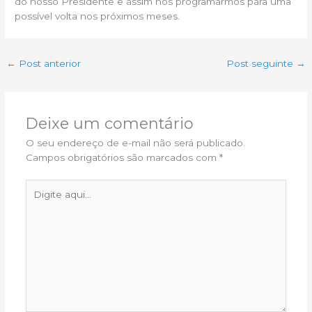
do nosso Presidente e assim nos programarmos para uma
possível volta nos próximos meses.
←
Post anterior
Post seguinte
→
Deixe um comentário
O seu endereço de e-mail não será publicado.
Campos obrigatórios são marcados com
*
Digite
aqui...