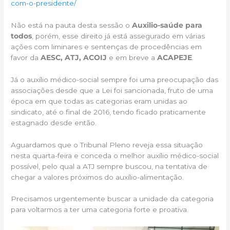
com-o-presidente/
Não está na pauta desta sessão o
Auxilio-saúde para
todos
, porém, esse direito já está assegurado em várias
ações com liminares e sentenças de procedências em
favor da
AESC, ATJ, ACOIJ
e em breve a
ACAPEJE
.
Já o auxílio médico-social sempre foi uma preocupação das
associações desde que a Lei foi sancionada, fruto de uma
época em que todas as categorias eram unidas ao
sindicato, até o final de 2016, tendo ficado praticamente
estagnado desde então.
Aguardamos que o Tribunal Pleno reveja essa situação
nesta quarta-feira e conceda o melhor auxílio médico-social
possível, pelo qual a ATJ sempre buscou, na tentativa de
chegar a valores próximos do auxílio-alimentação.
Precisamos urgentemente buscar a unidade da categoria
para voltarmos a ter uma categoria forte e proativa.