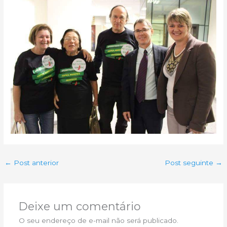
←
Post anterior
Post seguinte
→
Deixe um comentário
O seu endereço de e-mail não será publicado.