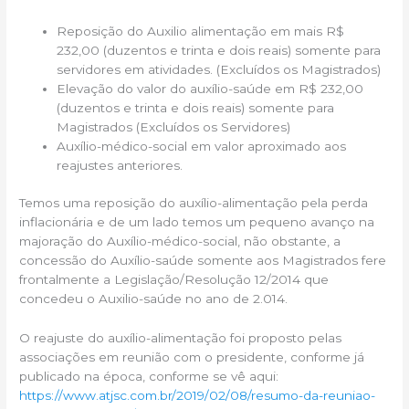
Reposição do Auxilio alimentação em mais R$
232,00 (duzentos e trinta e dois reais) somente para
servidores em atividades. (Excluídos os Magistrados)
Elevação do valor do auxílio-saúde em R$ 232,00
(duzentos e trinta e dois reais) somente para
Magistrados (Excluídos os Servidores)
Auxílio-médico-social em valor aproximado aos
reajustes anteriores.
Temos uma reposição do auxílio-alimentação pela perda
inflacionária e de um lado temos um pequeno avanço na
majoração do Auxílio-médico-social, não obstante, a
concessão do Auxílio-saúde somente aos Magistrados fere
frontalmente a Legislação/Resolução 12/2014 que
concedeu o Auxilio-saúde no ano de 2.014.
O reajuste do auxílio-alimentação foi proposto pelas
associações em reunião com o presidente, conforme já
publicado na época, conforme se vê aqui:
https://www.atjsc.com.br/2019/02/08/resumo-da-reuniao-