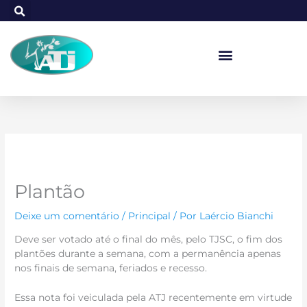
Ir
para
o
conteúdo
Plantão
Deixe um comentário
/
Principal
/ Por
Laércio Bianchi
Deve ser votado até o final do mês, pelo TJSC, o fim dos
plantões durante a semana, com a permanência apenas
nos finais de semana, feriados e recesso.
Essa nota foi veiculada pela ATJ recentemente em virtude