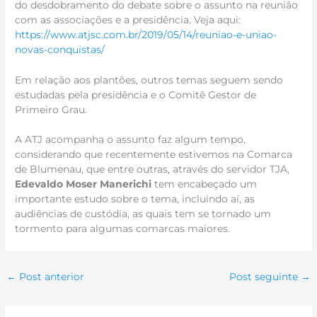
do desdobramento do debate sobre o assunto na reunião
com as associações e a presidência. Veja aqui:
https://www.atjsc.com.br/2019/05/14/reuniao-e-uniao-
novas-conquistas/
Em relação aos plantões, outros temas seguem sendo
estudadas pela presidência e o Comitê Gestor de
Primeiro Grau.
A ATJ acompanha o assunto faz algum tempo,
considerando que recentemente estivemos na Comarca
de Blumenau, que entre outras, através do servidor TJA,
Edevaldo Moser Manerichi
tem encabeçado um
importante estudo sobre o tema, incluindo aí, as
audiências de custódia, as quais tem se tornado um
tormento para algumas comarcas maiores.
←
Post anterior
Post seguinte
→