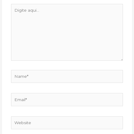
Digite
aqui...
Name*
Email*
Website