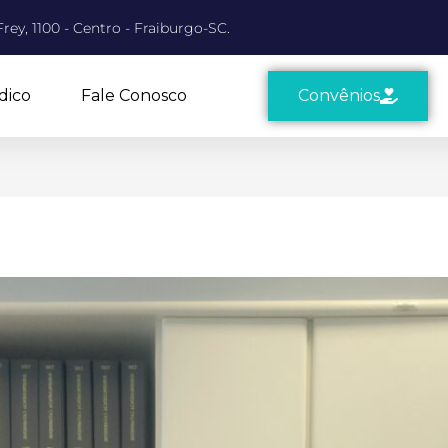
rey, 1100 - Centro - Fraiburgo-SC.
dico
Fale Conosco
Convênios