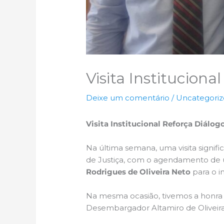
Visita Instituciona
Deixe um comentário
/
Uncategori
Visita Institucional Reforça Diálogo
Na última semana, uma visita signifi
de Justiça, com o agendamento de u
Rodrigues de Oliveira Neto
para o i
Na mesma ocasião, tivemos a honra d
Desembargador Altamiro de Oliveira,