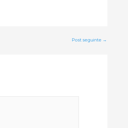
Post seguinte
→