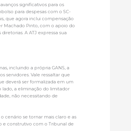
vanços significativos para os
embolso para despesas com o SC-
ais, que agora inclui compensação
ber Machado Pinto, com o apoio do
 diretorias. A ATJ expressa sua
s, incluindo a própria GANS, a
os servidores. Vale ressaltar que
que deverá ser formalizada em um
lado, a eliminação do limitador
idade, não necessitando de
 cenário se tornar mais claro e as
e construtivo com o Tribunal de
.