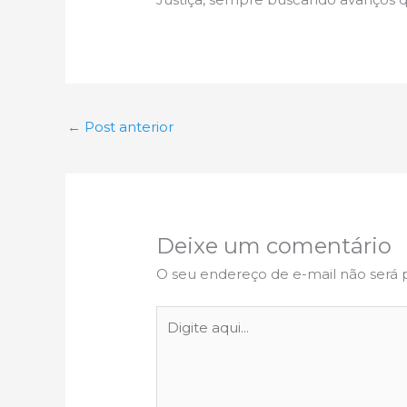
←
Post anterior
Deixe um comentário
O seu endereço de e-mail não será 
Digite
aqui...