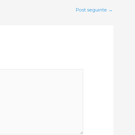
Post seguinte
→