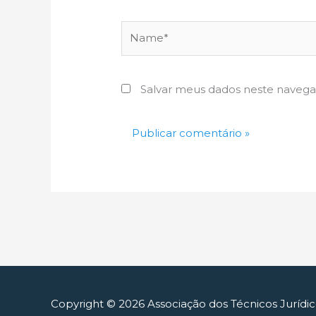
Name*
Salvar meus dados neste navega
Copyright © 2026
Associação dos Técnicos Jurídi