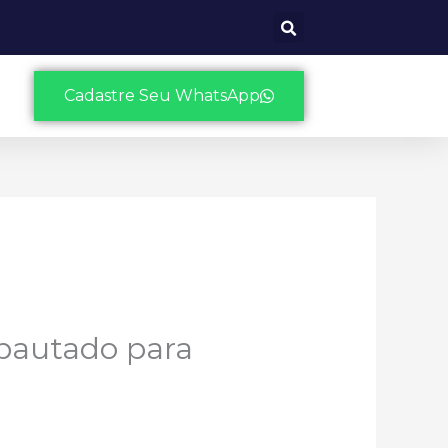
Cadastre Seu WhatsApp
 pautado para