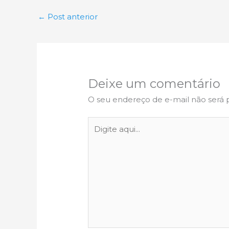
←
Post anterior
Deixe um comentário
O seu endereço de e-mail não será 
Digite
aqui...