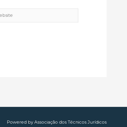
site
Powered by
Associação dos Técnicos Jurídicos