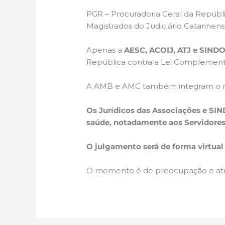
PGR – Procuradoria Geral da Repúbli
Magistrados do Judiciário Catarinens
Apenas a
AESC, ACOIJ, ATJ e SIND
República contra a Lei Complementar
A AMB e AMC também integram o rol 
Os Jurídicos das Associações e S
saúde, notadamente aos Servidores
O julgamento será de forma virtual
O momento é de preocupação e ate