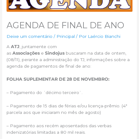
AGENDA DE FINAL DE ANO
Deixe um comentário
/
Principal
/ Por
Laércio Bianchi
A
ATJ
, juntamente com
as
Associações
e
Sindojus
buscaram na data de ontem,
(08/11), perante a administração do TJ, informações sobre a
agenda de pagamentos de final de ano:
FOLHA SUPLEMENTAR DE 28 DE NOVEMBRO:
– Pagamento do ´décimo terceiro`.
– Pagamento de 15 dias de férias e/ou licença-prêmio. (4ª
parcela aos que iniciaram no mês de agosto)
– Pagamento aos recém aposentados das verbas
indenizatórias limitadas a 80 mil reais.