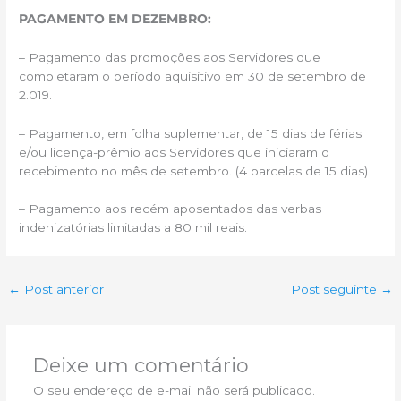
PAGAMENTO EM DEZEMBRO:
– Pagamento das promoções aos Servidores que
completaram o período aquisitivo em 30 de setembro de
2.019.
– Pagamento, em folha suplementar, de 15 dias de férias
e/ou licença-prêmio aos Servidores que iniciaram o
recebimento no mês de setembro. (4 parcelas de 15 dias)
– Pagamento aos recém aposentados das verbas
indenizatórias limitadas a 80 mil reais.
←
Post anterior
Post seguinte
→
Deixe um comentário
O seu endereço de e-mail não será publicado.