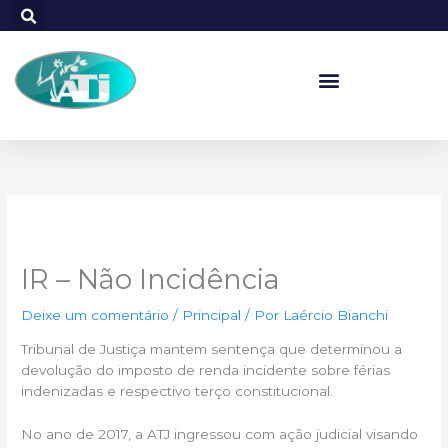
Ir
para
o
conteúdo
IR – Não Incidência
Deixe um comentário
/
Principal
/ Por
Laércio Bianchi
Tribunal de Justiça mantem sentença que determinou a
devolução do imposto de renda incidente sobre férias
indenizadas e respectivo terço constitucional.
No ano de 2017, a ATJ ingressou com ação judicial visando