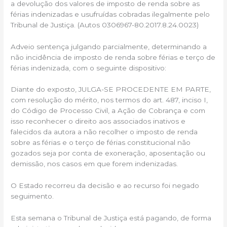
a devolução dos valores de imposto de renda sobre as
férias indenizadas e usufruídas cobradas ilegalmente pelo
Tribunal de Justiça. (Autos 0306967-80.2017.8.24.0023)
Adveio sentença julgando parcialmente, determinando a
não incidência de imposto de renda sobre férias e terço de
férias indenizada, com o seguinte dispositivo:
Diante do exposto, JULGA-SE PROCEDENTE EM PARTE,
com resolução do mérito, nos termos do art. 487, inciso I,
do Código de Processo Civil, a Ação de Cobrança e com
isso reconhecer o direito aos associados inativos e
falecidos da autora a não recolher o imposto de renda
sobre as férias e o terço de férias constitucional não
gozados seja por conta de exoneração, aposentação ou
demissão, nos casos em que forem indenizadas.
O Estado recorreu da decisão e ao recurso foi negado
seguimento.
Esta semana o Tribunal de Justiça está pagando, de forma