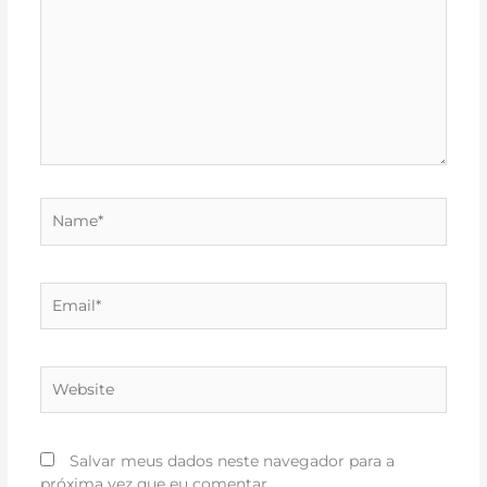
Name*
Email*
Website
Salvar meus dados neste navegador para a
próxima vez que eu comentar.