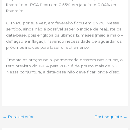
fevereiro o IPCA ficou em 0,55% em janeiro e 0,84% em
fevereiro.
O INPC por sua vez, em fevereiro ficou em 0,77%. Nesse
sentido, ainda não é possível saber o índice de reajuste da
data-base, pois engloba os últimos 12 meses (maio a maio –
deflação e inflação), havendo necessidade de aguardar os
próximos índices para fazer o fechamento.
Embora os preços no supermercado estarem nas alturas, o
teto previsto do IPCA para 2023 é de pouco mais de 5%.
Nessa conjuntura, a data-base não deve ficar longe disso.
←
Post anterior
Post seguinte
→