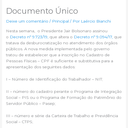
Documento Único
Deixe um comentário
/
Principal
/ Por
Laércio Bianchi
Nesta semana, o
Presidente Jair Bolsonaro assinou
o
Decreto nº 9.723/19,
que altera o
Decreto nº 9.094/17,
que
tratava da desburocratização no atendimento dos órgãos
públicos. A nova medida implementada pelo governo
tratou de estabelecer que a inscrição no Cadastro de
Pessoas Físicas – CPF é suficiente e substitutiva para a
apresentação dos seguintes dados:
I – Número de Identificação do Trabalhador – NIT;
II – número do cadastro perante o Programa de Integração
Social – PIS ou o Programa de Formação do Patrimônio do
Servidor Público – Pasep;
III – número e série da Carteira de Trabalho e Previdência
Social – CTPS;