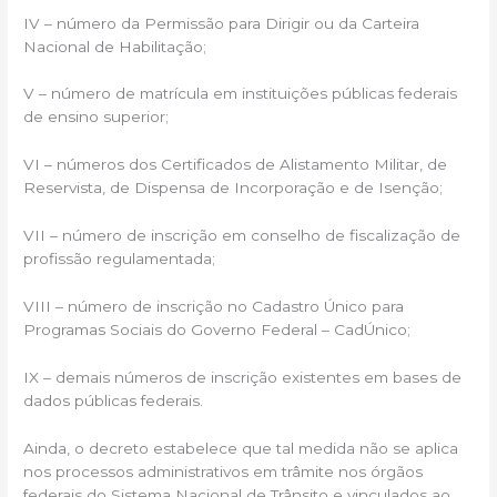
IV – número da Permissão para Dirigir ou da Carteira
Nacional de Habilitação;
V – número de matrícula em instituições públicas federais
de ensino superior;
VI – números dos Certificados de Alistamento Militar, de
Reservista, de Dispensa de Incorporação e de Isenção;
VII – número de inscrição em conselho de fiscalização de
profissão regulamentada;
VIII – número de inscrição no Cadastro Único para
Programas Sociais do Governo Federal – CadÚnico;
IX – demais números de inscrição existentes em bases de
dados públicas federais.
Ainda, o decreto estabelece que tal medida não se aplica
nos processos administrativos em trâmite nos órgãos
federais do Sistema Nacional de Trânsito e vinculados ao