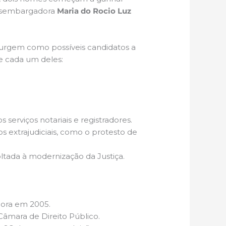
sembargadora
Maria do Rocio Luz
 surgem como possíveis candidatos a
de cada um deles:
 serviços notariais e registradores.
s extrajudiciais, como o protesto de
oltada à modernização da Justiça.
dora em 2005.
 Câmara de Direito Público.