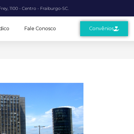
rey, 1100 - Centro - Fraiburgo-SC.
dico
Fale Conosco
Convênios