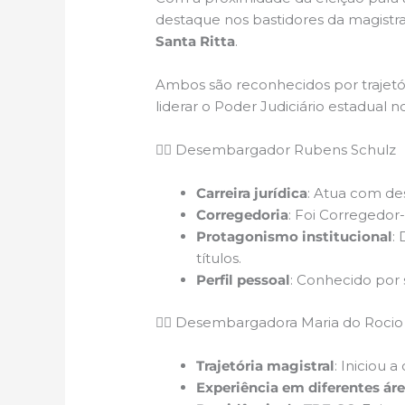
destaque nos bastidores da magist
Santa Ritta
.
Ambos são reconhecidos por trajetór
liderar o Poder Judiciário estadual
🧑‍⚖️ Desembargador Rubens Schulz
Carreira jurídica
: Atua com des
Corregedoria
: Foi Corregedor-
Protagonismo institucional
:
títulos.
Perfil pessoal
: Conhecido por 
👩‍⚖️ Desembargadora Maria do Rocio
Trajetória magistral
: Iniciou
Experiência em diferentes ár