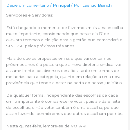
Deixe um comentário
/
Principal
/ Por
Laércio Bianchi
Servidores e Servidoras:
Está chegando o momento de fazermos mais uma escolha
muito importante, considerando que neste dia 17 de
outubro teremos a eleição para a gestão que comandará o
SINJUSC pelos próximos três anos.
Mais do que as propostas em si, o que vai contar nos
próximos anos é a postura que a nova diretoria sindical vai
assumir frente aos diversos desafios, tanto em termos de
melhorias para a categoria, quanto em relação a uma nova
previdência que tende a bater na porta do nosso judiciário.
De qualquer forma, independente das escolhas de cada
um, o importante é comparecer e votar, pois a vida é feita
de escolhas, e não votar também é uma escolha, porque
assim fazendo, permitiremos que outros escolham por nós.
Nesta quinta-feira, lembre-se de VOTAR!