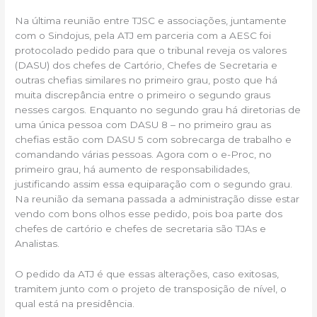
Na última reunião entre TJSC e associações, juntamente
com o Sindojus, pela ATJ em parceria com a AESC foi
protocolado pedido para que o tribunal reveja os valores
(DASU) dos chefes de Cartório, Chefes de Secretaria e
outras chefias similares no primeiro grau, posto que há
muita discrepância entre o primeiro o segundo graus
nesses cargos. Enquanto no segundo grau há diretorias de
uma única pessoa com DASU 8 – no primeiro grau as
chefias estão com DASU 5 com sobrecarga de trabalho e
comandando várias pessoas. Agora com o e-Proc, no
primeiro grau, há aumento de responsabilidades,
justificando assim essa equiparação com o segundo grau.
Na reunião da semana passada a administração disse estar
vendo com bons olhos esse pedido, pois boa parte dos
chefes de cartório e chefes de secretaria são TJAs e
Analistas.
O pedido da ATJ é que essas alterações, caso exitosas,
tramitem junto com o projeto de transposição de nível, o
qual está na presidência.