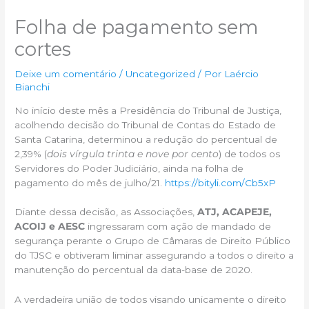
Folha de pagamento sem
cortes
Deixe um comentário
/
Uncategorized
/ Por
Laércio
Bianchi
No início deste mês a Presidência do Tribunal de Justiça,
acolhendo decisão do Tribunal de Contas do Estado de
Santa Catarina, determinou a redução do percentual de
2,39% (
dois vírgula trinta e nove por cento
) de todos os
Servidores do Poder Judiciário, ainda na folha de
pagamento do mês de julho/21.
https://bityli.com/Cb5xP
Diante dessa decisão, as Associações,
ATJ, ACAPEJE,
ACOIJ e AESC
ingressaram com ação de mandado de
segurança perante o Grupo de Câmaras de Direito Público
do TJSC e obtiveram liminar assegurando a todos o direito a
manutenção do percentual da data-base de 2020.
A verdadeira união de todos visando unicamente o direito