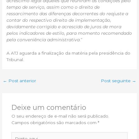
acréscimo legal àqueles que reuniram as condições pelo
tempo de serviço, assim como o direito de
ressarcimento das diferenças decorrentes do reajuste a
contar do respectivo direito de implementação,
devidamente corrigido e acrescido de juros de mora
pelos indicadores de estilo, para momento recomendado
pela conveniência administrativa
.”
A ATJ aguarda a finalização da matéria pela presidência do
Tribunal.
←
Post anterior
Post seguinte
→
Deixe um comentário
O seu endereço de e-mail não será publicado.
Campos obrigatórios são marcados com
*
Digite