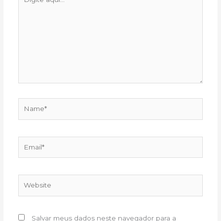
aqui...
Name*
Email*
Website
Salvar meus dados neste navegador para a