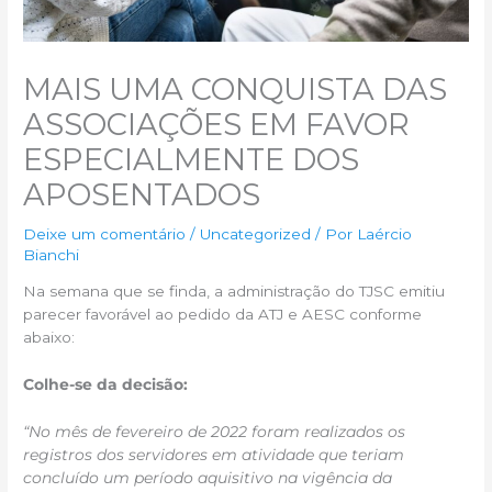
MAIS UMA CONQUISTA DAS
ASSOCIAÇÕES EM FAVOR
ESPECIALMENTE DOS
APOSENTADOS
Deixe um comentário
/
Uncategorized
/ Por
Laércio
Bianchi
Na semana que se finda, a administração do TJSC emitiu
parecer favorável ao pedido da ATJ e AESC conforme
abaixo:
Colhe-se da decisão:
“No mês de fevereiro de 2022 foram realizados os
registros dos servidores em atividade que teriam
concluído um período aquisitivo na vigência da