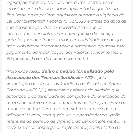
legislação referida. No caso dos autos, efetuou-se o
levantamento dos servidores aposentados que teriam
finalizado novo período aquisitivo durante a vigência da
Lei Complementar Federal n. 173/2020 e antes da data de
sua aposentação. Assim, considerando que os
interessados concluíram um quinquênio de licença
prêmio quando ainda estavam em atividade, desde que
haja viabilidade orçamentária e financeira, opina-se pelo
pagamento da indenização dos valores concernentes a
90 (noventa) dias de licença-prêmio […]
“
Pelo expendido,
defiro o pedido formalizado pela
Associação dos Técnicos Jurídicos – ATJ
e pela
Associação dos Analistas Jurídicos do Estado de Santa
Catarina – AESC,[…] estender os efeitos da decisão que
autorizou a continuidade do cômputo e da averbação do
tempo de efetivo exercício para fins de licença-prêmio de
modo a que também recaiam sobre a concessão do
adicional trienal, sem qualquer suspensão/interrupção
referente ao período de vigência da Lei Complementar n.
173/2020, mas postergo a implementação em folha do