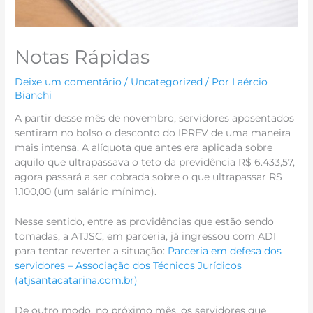
Notas Rápidas
Deixe um comentário
/
Uncategorized
/ Por
Laércio
Bianchi
A partir desse mês de novembro, servidores aposentados
sentiram no bolso o desconto do IPREV de uma maneira
mais intensa. A alíquota que antes era aplicada sobre
aquilo que ultrapassava o teto da previdência R$ 6.433,57,
agora passará a ser cobrada sobre o que ultrapassar R$
1.100,00 (um salário mínimo).
Nesse sentido, entre as providências que estão sendo
tomadas, a ATJSC, em parceria, já ingressou com ADI
para tentar reverter a situação:
Parceria em defesa dos
servidores – Associação dos Técnicos Jurídicos
(atjsantacatarina.com.br)
De outro modo, no próximo mês, os servidores que