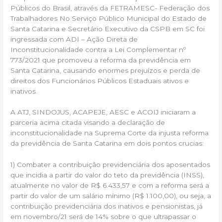
Públicos do Brasil, através da FETRAMESC- Federação dos
Trabalhadores No Serviço Público Municipal do Estado de
Santa Catarina e Secretário Executivo da CSPB em SC foi
ingressada com ADI – Ação Direta de
Inconstitucionalidade contra a Lei Complementar nº
773/2021 que promoveu a reforma da previdência em
Santa Catarina, causando enormes prejuízos e perda de
direitos dos Funcionários Públicos Estaduais ativos e
inativos.
A ATJ, SINDOJUS, ACAPEJE, AESC e ACOIJ iniciaram a
parceria acima citada visando a declaração de
inconstitucionalidade na Suprema Corte da injusta reforma
da previdência de Santa Catarina em dois pontos crucias:
1) Combater a contribuição previdenciária dos aposentados
que incidia a partir do valor do teto da previdência (INSS),
atualmente no valor de R$ 6.433,57 e com a reforma será a
partir do valor de um salário mínimo (R$ 1.100,00), ou seja, a
contribuição previdenciária dos inativos e pensionistas, já
em novembro/21 será de 14% sobre o que ultrapassar o