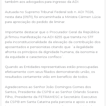
também aos advogados para ingresso da ADI.
Autuada no Supremo Tribunal Federal sob n. ADI 7026,
nesta data (09/11), foi encaminhada a Ministra Cármen Lúcia
para apreciação do pedido de liminar.
Importante destacar que o Procurador Geral da República
já firmou manifestação na ADI 6255 que tramita no STF
pela inconstitucionalidade da elevação da contribuição dos
aposentados e pensionistas citando que ´a ilegalidade
afronta os princípios da dignidade humana, da isonomia e
da equidade e caracteriza confisco`.
Quando as Entidades representativas estão preocupadas
efetivamente com seus filiados demonstrando união, os
resultados certamente virão em benefício de todos.
Agradecemos ao Senhor João Domingos Gomes dos
Santos, Presidente da CSPB e ao Senhor Orlando Soares
Filho, Presidente da FETRAMESC e Secretário Executivo
da CSPB em Santa Catarina pela parceria e apoio a esta