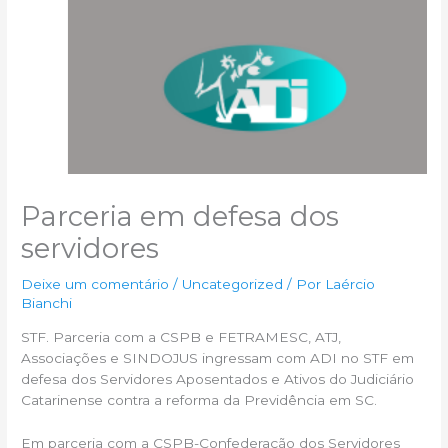
Parceria em defesa dos
servidores
Deixe um comentário
/
Uncategorized
/ Por
Laércio
Bianchi
STF. Parceria com a CSPB e FETRAMESC, ATJ,
Associações e SINDOJUS ingressam com ADI no STF em
defesa dos Servidores Aposentados e Ativos do Judiciário
Catarinense contra a reforma da Previdência em SC.
Em parceria com a CSPB-Confederação dos Servidores