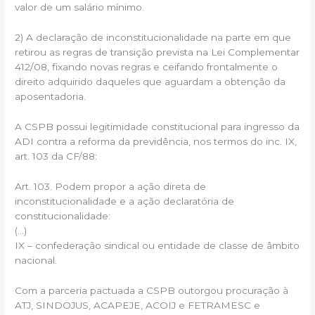
valor de um salário mínimo.
2) A declaração de inconstitucionalidade na parte em que
retirou as regras de transição prevista na Lei Complementar
412/08, fixando novas regras e ceifando frontalmente o
direito adquirido daqueles que aguardam a obtenção da
aposentadoria.
A CSPB possui legitimidade constitucional para ingresso da
ADI contra a reforma da previdência, nos termos do inc. IX,
art. 103 da CF/88:
Art. 103. Podem propor a ação direta de
inconstitucionalidade e a ação declaratória de
constitucionalidade:
(…)
IX – confederação sindical ou entidade de classe de âmbito
nacional.
Com a parceria pactuada a CSPB outorgou procuração à
ATJ, SINDOJUS, ACAPEJE, ACOIJ e FETRAMESC e