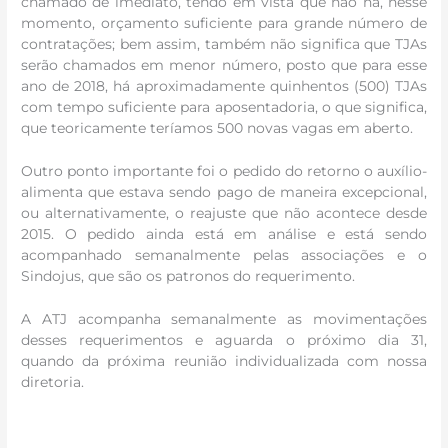
chamado de imediato, tendo em vista que não há, nesse
momento, orçamento suficiente para grande número de
contratações; bem assim, também não significa que TJAs
serão chamados em menor número, posto que para esse
ano de 2018, há aproximadamente quinhentos (500) TJAs
com tempo suficiente para aposentadoria, o que significa,
que teoricamente teríamos 500 novas vagas em aberto.
Outro ponto importante foi o pedido do retorno o auxílio-
alimenta que estava sendo pago de maneira excepcional,
ou alternativamente, o reajuste que não acontece desde
2015. O pedido ainda está em análise e está sendo
acompanhado semanalmente pelas associações e o
Sindojus, que são os patronos do requerimento.
A ATJ acompanha semanalmente as movimentações
desses requerimentos e aguarda o próximo dia 31,
quando da próxima reunião individualizada com nossa
diretoria.