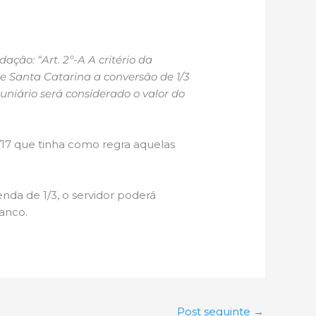
ação: “Art. 2º-A A critério da
e Santa Catarina a conversão de 1/3
uniário será considerado o valor do
6/17 que tinha como regra aquelas
da de 1/3, o servidor poderá
anco.
Post seguinte
→