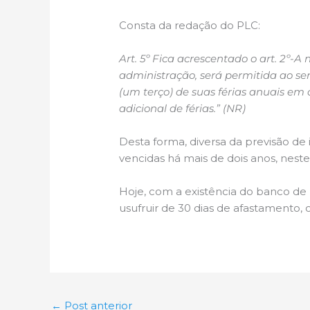
Consta da redação do PLC:
Art. 5º Fica acrescentado o art. 2º-A
administração, será permitida ao se
(um terço) de suas férias anuais em 
adicional de férias.” (NR)
Desta forma, diversa da previsão de
vencidas há mais de dois anos, neste 
Hoje, com a existência do banco de
usufruir de 30 dias de afastamento
←
Post anterior