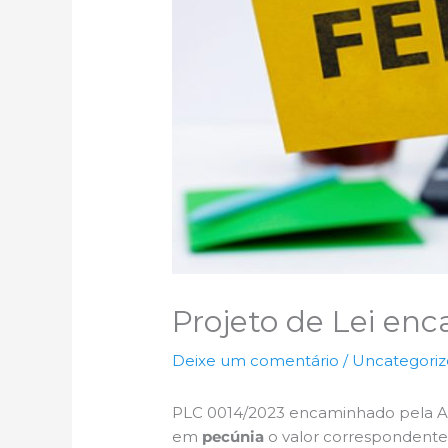
Projeto de Lei en
Deixe um comentário
/
Uncategori
PLC 0014/2023 encaminhado pela Adm
em
pecúnia
o valor correspondent