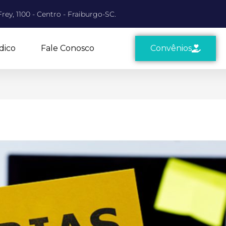
rey, 1100 - Centro - Fraiburgo-SC.
dico
Fale Conosco
Convênios