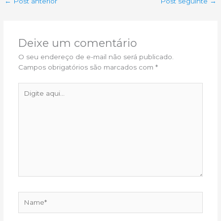
←
Post anterior
Post seguinte
→
Deixe um comentário
O seu endereço de e-mail não será publicado.
Campos obrigatórios são marcados com
*
Digite
aqui...
Name*