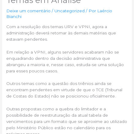
Temas em Análise
Deixe um comentário
/
Uncategorized
/ Por
Laércio
Bianchi
Com a resolução dos temas URV e VPNI, agora a
administração deverá retomar às demais matérias que
estavam pendentes.
Em relação a VPNI, alguns servidores acabaram não se
enquadrando dentro da decisão administrativa que
abrangeu a maioria e, nesse caso, estuda-se uma solução
para esses poucos casos.
Outros temas como a questão dos triênios ainda se
encontram pendentes em virtude de que o TCE (Tribunal
de Costas do Estado) não se posicionou oficialmente.
Outras propostas como a quebra do limitador e a
possibilidade de reestruturação da atual tabela de
vencimentos para um formato que se aproxime ao utilizado
pelo Ministério Público estão no calendário para os