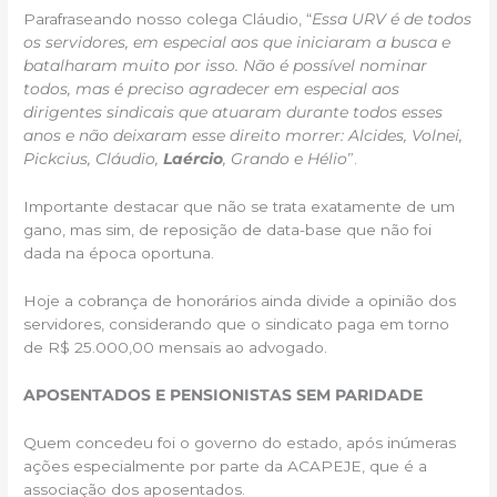
Parafraseando nosso colega Cláudio, “
Essa URV é de todos
os servidores, em especial aos que iniciaram a busca e
batalharam muito por isso. Não é possível nominar
todos, mas é preciso agradecer em especial aos
dirigentes sindicais que atuaram durante todos esses
anos e não deixaram esse direito morrer: Alcides, Volnei,
Pickcius, Cláudio,
Laércio
, Grando e Hélio
”.
Importante destacar que não se trata exatamente de um
gano, mas sim, de reposição de data-base que não foi
dada na época oportuna.
Hoje a cobrança de honorários ainda divide a opinião dos
servidores, considerando que o sindicato paga em torno
de R$ 25.000,00 mensais ao advogado.
APOSENTADOS E PENSIONISTAS SEM PARIDADE
Quem concedeu foi o governo do estado, após inúmeras
ações especialmente por parte da ACAPEJE, que é a
associação dos aposentados.