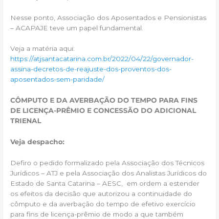
Nesse ponto, Associação dos Aposentados e Pensionistas
– ACAPAJE teve um papel fundamental.
Veja a matéria aqui:
https://atjsantacatarina.com.br/2022/04/22/governador-
assina-decretos-de-reajuste-dos-proventos-dos-
aposentados-sem-paridade/
CÔMPUTO E DA AVERBAÇÃO DO TEMPO PARA FINS
DE LICENÇA-PRÊMIO E CONCESSÃO DO ADICIONAL
TRIENAL
Veja despacho:
Defiro o pedido formalizado pela Associação dos Técnicos
Jurídicos – ATJ e pela Associação dos Analistas Jurídicos do
Estado de Santa Catarina – AESC, em ordem a estender
os efeitos da decisão que autorizou a continuidade do
cômputo e da averbação do tempo de efetivo exercício
para fins de licença-prêmio de modo a que também