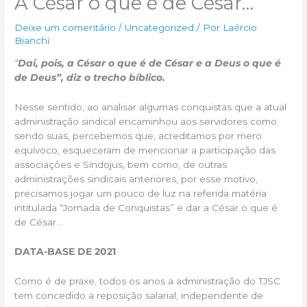
A César o que é de César…
Deixe um comentário
/
Uncategorized
/ Por
Laércio
Bianchi
“
Dai, pois, a César o que é de César e a Deus o que é
de Deus”, diz o trecho bíblico.
Nesse sentido, ao analisar algumas conquistas que a atual
administração sindical encaminhou aos servidores como
sendo suas, percebemos que, acreditamos por mero
equívoco, esqueceram de mencionar a participação das
associações e Sindojus, bem como, de outras
administrações sindicais anteriores, por esse motivo,
precisamos jogar um pouco de luz na referida matéria
intitulada “Jornada de Conquistas” e dar a César o que é
de César…
DATA-BASE DE 2021
Como é de praxe, todos os anos a administração do TJSC
tem concedido a reposição salarial, independente de