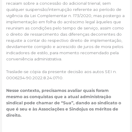
recaiam sobre a concessão do adicional trienal, sem
qualquer suspensão/interrupção referente ao período de
vigência da Lei Complementar n. 173/2020, mas postergo a
implementação em folha do acréscimo legal àqueles que
reuniram as condições pelo tempo de serviço, assim como
o direito de ressarcimento das diferenças decorrentes do
reajuste a contar do respectivo direito de implementação,
devidamente corrigido e acrescido de juros de mora pelos
indicadores de estilo, para momento recomendado pela
conveniência administrativa.
Traslade-se cópia da presente decisão aos autos SEI n.
0006234-90.2022.8.24.0710.
Nesse contexto, precisamos avaliar quais foram
mesmo as conquistas que a atual administração
sindical pode chamar de “Sua”, dando ao sindicato o
que é seu e às Associações e Sindojus os méritos de
direito.