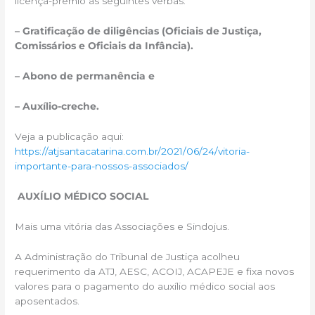
licença-prêmio as seguintes verbas:
– Gratificação de diligências (Oficiais de Justiça,
Comissários e Oficiais da Infância).
– Abono de permanência e
– Auxílio-creche.
Veja a publicação aqui:
https://atjsantacatarina.com.br/2021/06/24/vitoria-
importante-para-nossos-associados/
AUXÍLIO MÉDICO SOCIAL
Mais uma vitória das Associações e Sindojus.
A Administração do Tribunal de Justiça acolheu
requerimento da ATJ, AESC, ACOIJ, ACAPEJE e fixa novos
valores para o pagamento do auxílio médico social aos
aposentados.