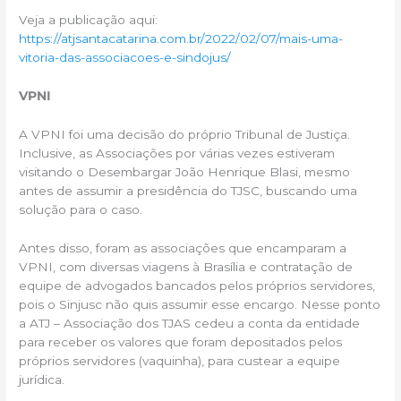
Veja a publicação aqui:
https://atjsantacatarina.com.br/2022/02/07/mais-uma-
vitoria-das-associacoes-e-sindojus/
VPNI
A VPNI foi uma decisão do próprio Tribunal de Justiça.
Inclusive, as Associações por várias vezes estiveram
visitando o Desembargar João Henrique Blasi, mesmo
antes de assumir a presidência do TJSC, buscando uma
solução para o caso.
Antes disso, foram as associações que encamparam a
VPNI, com diversas viagens à Brasília e contratação de
equipe de advogados bancados pelos próprios servidores,
pois o Sinjusc não quis assumir esse encargo. Nesse ponto
a ATJ – Associação dos TJAS cedeu a conta da entidade
para receber os valores que foram depositados pelos
próprios servidores (vaquinha), para custear a equipe
jurídica.