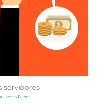
 servidores
or
Laércio Bianchi