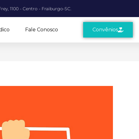
rey, 1100 - Centro - Fraiburgo-SC.
dico
Fale Conosco
Convênios