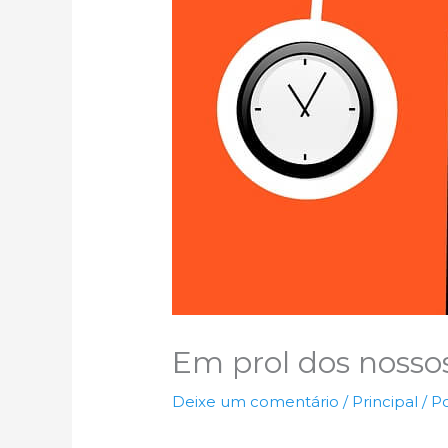
Em prol dos nossos
Deixe um comentário
/
Principal
/ P