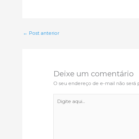
←
Post anterior
Deixe um comentário
O seu endereço de e-mail não será 
Digite
aqui...