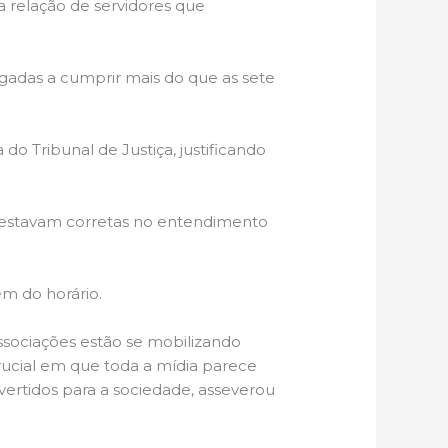
a relação de servidores que
das a cumprir mais do que as sete
Tribunal de Justiça, justificando
estavam corretas no entendimento
m do horário.
sociações estão se mobilizando
rucial em que toda a mídia parece
evertidos para a sociedade, asseverou