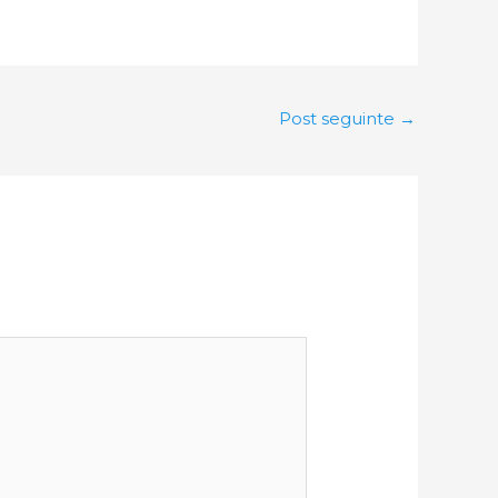
Post seguinte
→